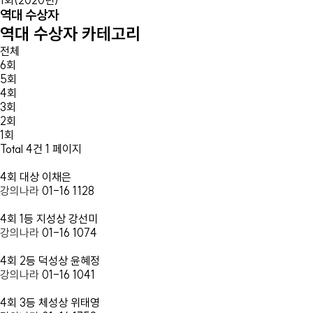
역대 수상자
역대 수상자 카테고리
전체
6회
5회
4회
3회
2회
1회
Total 4건
1 페이지
4회
대상 이채은
강의나라
01-16
1128
4회
1등 지성상 강선미
강의나라
01-16
1074
4회
2등 덕성상 윤혜정
강의나라
01-16
1041
4회
3등 체성상 위태영