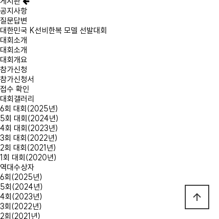
게시판
공지사항
질문답변
대한민국
K선비한복 모델
선발대회
대회소개
대회소개
대회개요
참가신청
참가신청서
접수 확인
대회갤러리
6회 대회(2025년)
5회 대회(2024년)
4회 대회(2023년)
3회 대회(2022년)
2회 대회(2021년)
1회 대회(2020년)
역대수상자
6회(2025년)
5회(2024년)
arrow_upward
4회(2023년)
3회(2022년)
2회(2021년)