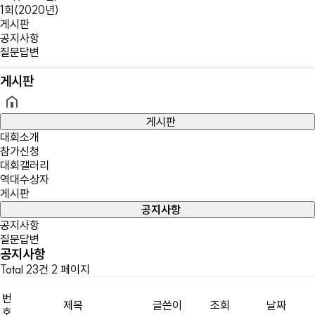
1회(2020년)
게시판
공지사항
질문답변
게시판
게시판
대회소개
참가신청
대회갤러리
역대수상자
게시판
공지사항
공지사항
질문답변
공지사항
Total 23건
2 페이지
번
제목
글쓴이
조회
날짜
호