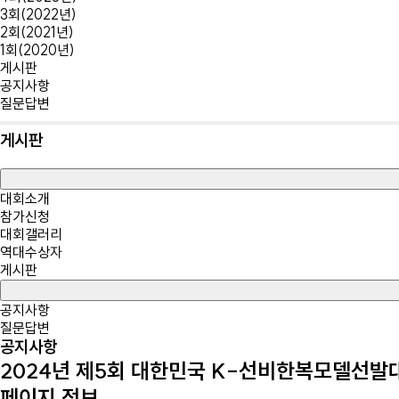
3회(2022년)
2회(2021년)
1회(2020년)
게시판
공지사항
질문답변
게시판
대회소개
참가신청
대회갤러리
역대수상자
게시판
공지사항
질문답변
공지사항
2024년 제5회 대한민국 K-선비한복모델선발
페이지 정보