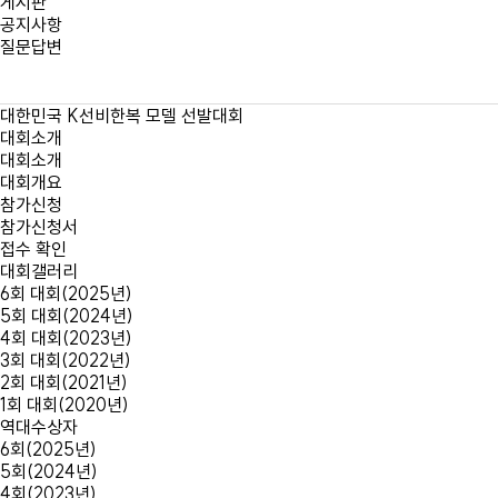
게시판
공지사항
질문답변
대한민국
K선비한복 모델
선발대회
대회소개
대회소개
대회개요
참가신청
참가신청서
접수 확인
대회갤러리
6회 대회(2025년)
5회 대회(2024년)
4회 대회(2023년)
3회 대회(2022년)
2회 대회(2021년)
1회 대회(2020년)
역대수상자
6회(2025년)
5회(2024년)
4회(2023년)